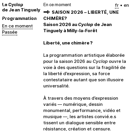
Le Cyclop
En ce moment
fr
en
de Jean Tinguely
SAISON 2026 – LIBERTÉ, UNE
Programmation
CHIMÈRE?
Saison 2026 au
Cyclop
de Jean
En ce moment
Tinguely à Milly-la-Forêt
Passée
Liberté, une chimère ?
La programmation artistique élaborée
pour la saison 2026 au
Cyclop
ouvre la
voie à des questions sur la fragilité de
la liberté d’expression, sa force
contestataire autant que son illusoire
universalité.
À travers des moyens d’expression
variés — numérique, dessin
monumental, performance, vidéo et
musique —, les artistes convié.e.s
tissent un dialogue sensible entre
résistance, création et censure.