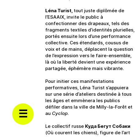
Léna Turist,
tout juste diplômée de
l’ESAAIX, invite le public à
confectionner des drapeaux, tels des
fragments textiles d’identités plurielles,
portés ensuite lors d’une performance
collective. Ces étendards, cousus de
voix et de mains, déplacent la question
de l’expression vers le faire-ensemble,
là où la liberté devient une expérience
partagée, éphémère mais vibrante.
Pour initier ces manifestations
performatives, Léna Turist s’appuiera
sur une série d’ateliers destinée à tous
les âges et emmènera les publics
défiler dans la ville de Milly-la-Forêt et
au
Cyclop
.
Le collectif russe
Куда Бегут Собаки
(Où courent les chiens), figure de l’art