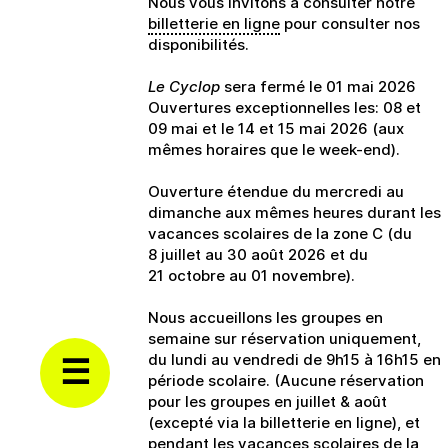
Nous vous invitons à consulter notre
billetterie en ligne
pour consulter nos
disponibilités.
Le Cyclop
sera fermé le 01 mai 2026
Ouvertures exceptionnelles les: 08 et
09 mai et le 14 et 15 mai 2026 (aux
mêmes horaires que le week-end).
Ouverture étendue du mercredi au
dimanche aux mêmes heures durant les
vacances scolaires de la zone C (du
8 juillet au 30 août 2026 et du
21 octobre au 01 novembre).
Nous accueillons les groupes en
semaine sur réservation uniquement,
du lundi au vendredi de 9h15 à 16h15 en
période scolaire. (Aucune réservation
pour les groupes en juillet & août
(excepté via la billetterie en ligne), et
pendant les vacances scolaires de la