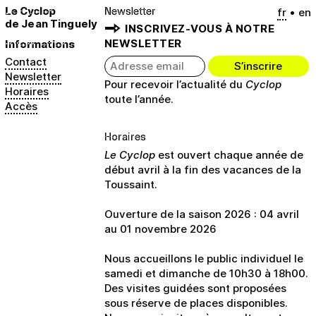
Newsletter
Le Cyclop
fr
en
de Jean Tinguely
INSCRIVEZ-VOUS À NOTRE
Informations
NEWSLETTER
Contact
Newsletter
Pour recevoir l’actualité du
Cyclop
Horaires
toute l’année.
Accès
Horaires
Le Cyclop
est ouvert chaque année de
début avril à la fin des vacances de la
Toussaint.
Ouverture de la saison 2026 : 04 avril
au 01 novembre 2026
Nous accueillons le public individuel le
samedi et dimanche de 10h30 à 18h00.
Des visites guidées sont proposées
sous réserve de places disponibles.