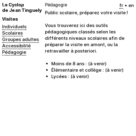
Le Cyclop
Pédagogie
fr
en
de Jean Tinguely
Public scolaire, préparez votre visite !
Visites
Vous trouverez ici des outils
Individuels
pédagogiques classés selon les
Scolaires
différents niveaux scolaires afin de
Groupes adultes
préparer la visite en amont, ou la
Accessibilité
retravailler à posteriori.
Pédagogie
Moins de 8 ans : (à venir)
Élémentaire et collège : (à venir)
Lycées : (à venir)